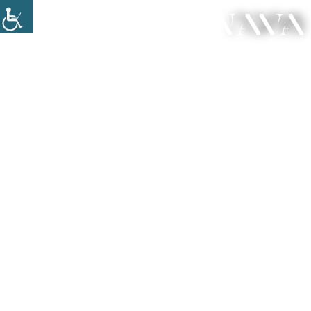
מחבר: