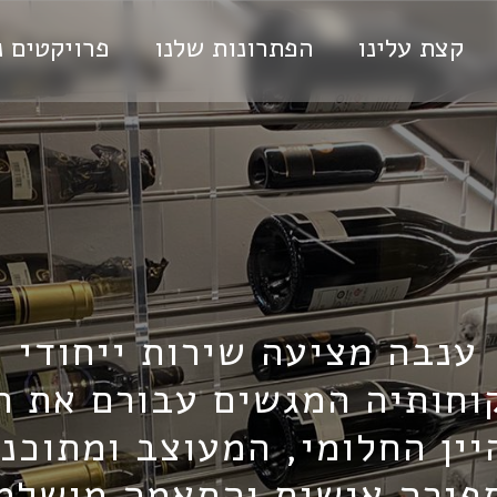
קצת עלינו
הפתרונות שלנו
פרויקטים נ
ענבה מציעה שירות ייחודי
וחותיה המגשים עבורם את ח
יין החלומי, המעוצב ומתוכנן
פירה אישית והתאמה מושלמ