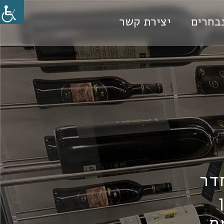
בחרים
יצירת קשר
דר
ת