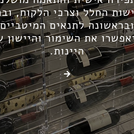
שות החלל וצרכי הלקוח, וב
בראשונה לתנאים המיטביים
אפשרו את השימור והיישון ש
היינות.